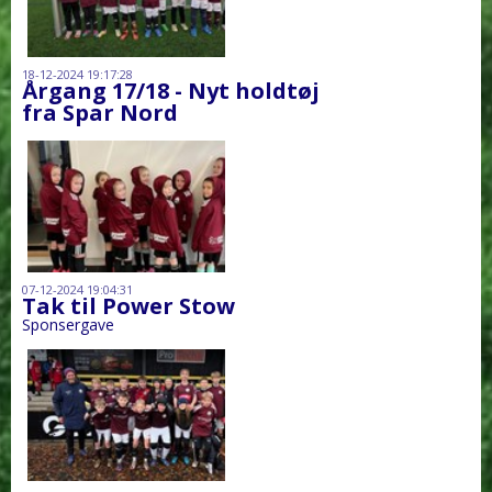
18-12-2024 19:17:28
Årgang 17/18 - Nyt holdtøj
fra Spar Nord
07-12-2024 19:04:31
Tak til Power Stow
Sponsergave