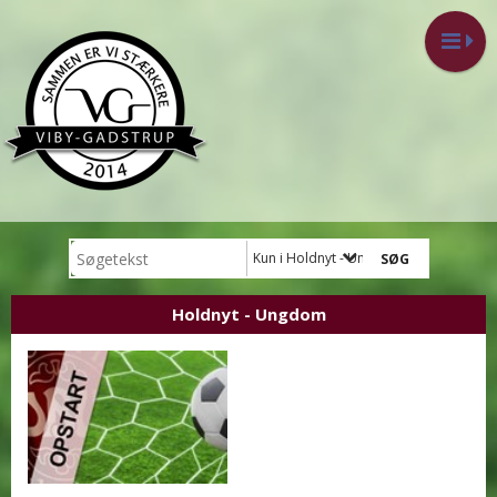
Kun i Holdnyt - Ungdom
Holdnyt - Ungdom