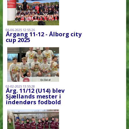
06-06-2025 12:55:26
Årgang 11-12 - Ålborg city
cup 2025
03-02-2025 13:55:28
Årg. 11/12 (U14) blev
Sjællands mester i
indendørs fodbold