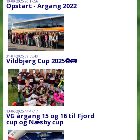
10-09-2025 20:17:56
Opstart - Årgang 2022
31-07-2025 09:55:40
Vildbjerg Cup 2025⚽️🚌
13-06-2025 14:47:17
VG årgang 15 og 16 til Fjord
cup og Næsby cup