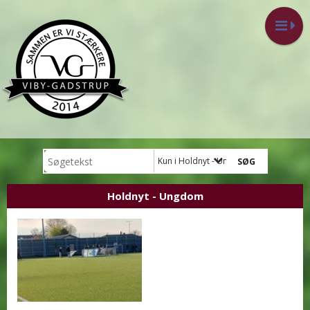
Kun i Holdnyt - Ungdom
Holdnyt - Ungdom