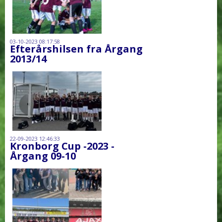
03-10-2023 08:17:58
Efterårshilsen fra Årgang
2013/14
22-09-2023 12:46:33
Kronborg Cup -2023 -
Årgang 09-10