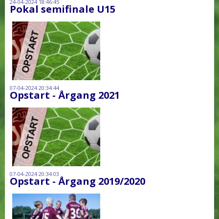
24-04-2024 18:46:45
Pokal semifinale U15
07-04-2024 20:34:44
Opstart - Årgang 2021
07-04-2024 20:34:03
Opstart - Årgang 2019/2020