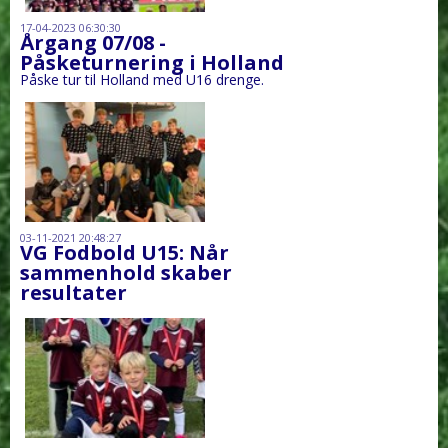
17-04-2023 06:30:30
Årgang 07/08 -
Påsketurnering i Holland
Påske tur til Holland med U16 drenge.
03-11-2021 20:48:27
VG Fodbold U15: Når
sammenhold skaber
resultater