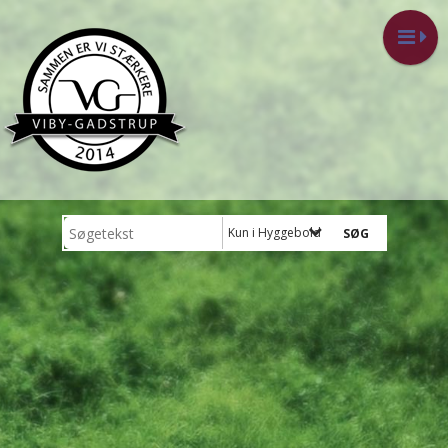
Kun i Hyggebold