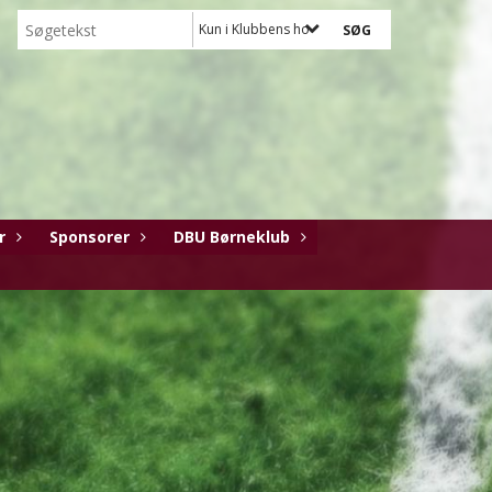
Kun i Klubbens hold
r
Sponsorer
DBU Børneklub