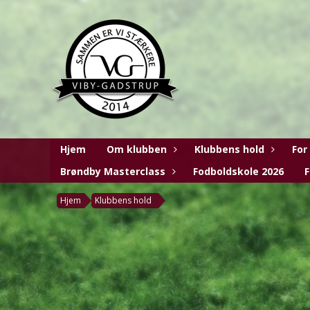
Hjem
Om klubben
Klubbens hold
For
Brøndby Masterclass
Fodboldskole 2026
F
Hjem
Klubbens hold