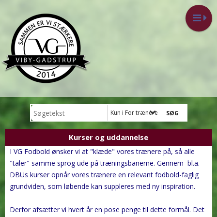
Kun i For trænere
Kurser og uddannelse
I VG Fodbold ønsker vi at "klæde" vores trænere på, så alle
"taler" samme sprog ude på træningsbanerne. Gennem bl.a.
DBUs kurser opnår vores trænere en relevant fodbold-faglig
grundviden, som løbende kan suppleres med ny inspiration.
Derfor afsætter vi hvert år en pose penge til dette formål. Det