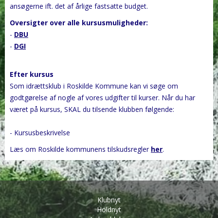
ansøgerne ift. det af årlige fastsatte budget.
Oversigter over alle kursusmuligheder:
-
DBU
-
DGI
Efter kursus
Som idrættsklub i Roskilde Kommune kan vi søge om
godtgørelse af nogle af vores udgifter til kurser. Når du har
været på kursus, SKAL du tilsende klubben følgende:
- Kursusbeskrivelse
Læs om Roskilde kommunens tilskudsregler
her
.
Klubnyt
Holdnyt