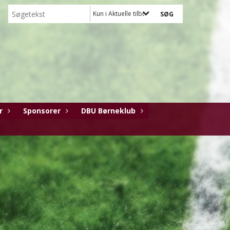
Kun i Aktuelle tilbud fra vores sponsorer
r
Sponsorer
DBU Børneklub