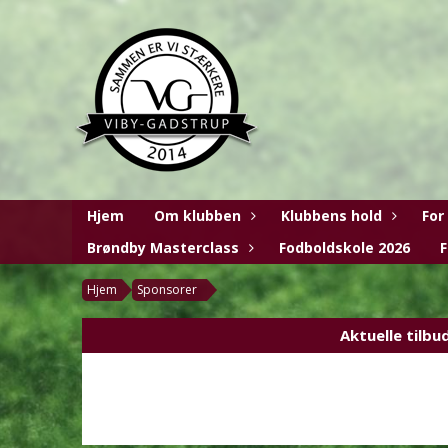
Hjem
Om klubben
Klubbens hold
For
Brøndby Masterclass
Fodboldskole 2026
F
Hjem
Sponsorer
Aktuelle tilbu