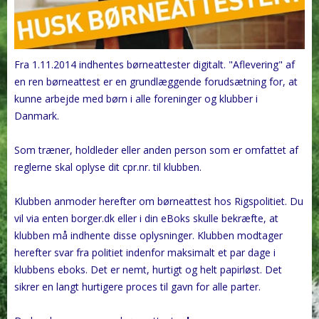
Fra 1.11.2014 indhentes børneattester digitalt. "Aflevering" af
en ren børneattest er en grundlæggende forudsætning for, at
kunne arbejde med børn i alle foreninger og klubber i
Danmark.
Som træner, holdleder eller anden person som er omfattet af
reglerne skal oplyse dit cpr.nr. til klubben.
Klubben anmoder herefter om børneattest hos Rigspolitiet. Du
vil via enten borger.dk eller i din eBoks skulle bekræfte, at
klubben må indhente disse oplysninger. Klubben modtager
herefter svar fra politiet indenfor maksimalt et par dage i
klubbens eboks. Det er nemt, hurtigt og helt papirløst. Det
sikrer en langt hurtigere proces til gavn for alle parter.