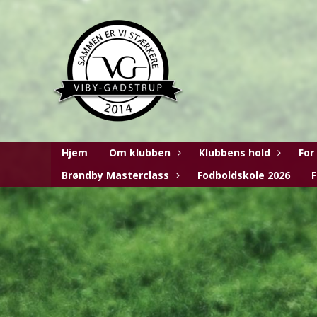
Hjem
Om klubben
Klubbens hold
For
Brøndby Masterclass
Fodboldskole 2026
F