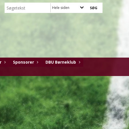
Hele siden
r
Sponsorer
DBU Børneklub