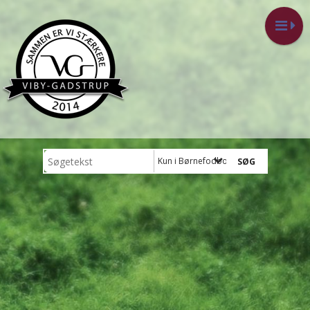
Kun i Børnefodbold