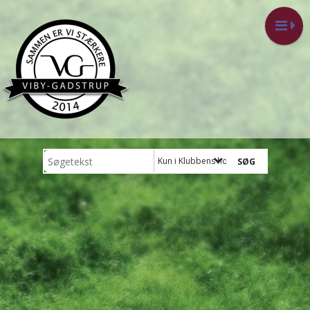
Kun i Klubbens hold