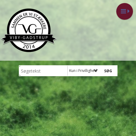
Kun i Frivillighed