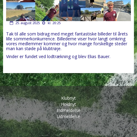
25. august 2025
kl. 20:25
Tak til alle som bidrag med meget fantastiske billeder til årets
lille sommerkonkurrence. Billederne viser hvor langt omkring
vores medlemmer kommer og hvor mange forskellige steder
man kan støde på klubtrøje.
Vinder er fundet ved lodtrækning og blev Elias Bauer.
Klubnyt
Holdnyt
Indmeldelse
Udmeldelse