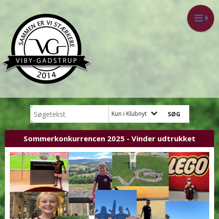
Kun i Klubnyt
Sommerkonkurrencen 2025 - Vinder udtrukket