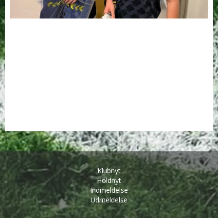
Klubnyt
Holdnyt
Indmeldelse
Udmeldelse