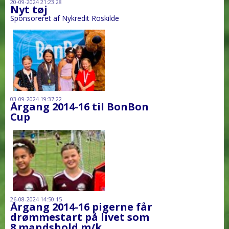
20-09-2024 21:23:28
Nyt tøj
Sponsoreret af Nykredit Roskilde
03-09-2024 19:37:22
Årgang 2014-16 til BonBon
Cup
26-08-2024 14:50:15
Årgang 2014-16 pigerne får
drømmestart på livet som
8 mandshold m/k