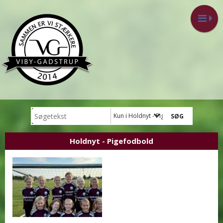
Kun i Holdnyt - Pigefodbold
Holdnyt - Pigefodbold