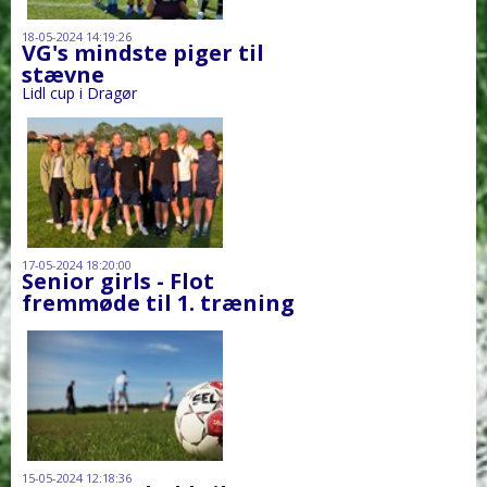
18-05-2024 14:19:26
VG's mindste piger til
stævne
Lidl cup i Dragør
17-05-2024 18:20:00
Senior girls - Flot
fremmøde til 1. træning
15-05-2024 12:18:36