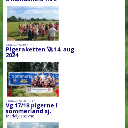
14-08-2024 19:13:18
Pigeraketten 🚀 14. aug.
2024
01-06-2024 20:02:37
Vg 17/18 pigerne i
sommerland sj.
Medaljestævne